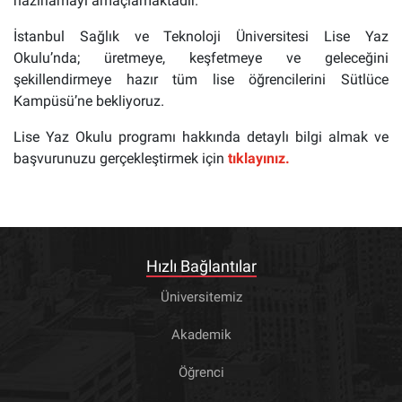
hazırlamayı amaçlamaktadır.
İstanbul Sağlık ve Teknoloji Üniversitesi Lise Yaz
Okulu’nda; üretmeye, keşfetmeye ve geleceğini
şekillendirmeye hazır tüm lise öğrencilerini Sütlüce
Kampüsü’ne bekliyoruz.
Lise Yaz Okulu programı hakkında detaylı bilgi almak ve
başvurunuzu gerçekleştirmek için
tıklayınız.
Hızlı Bağlantılar
Üniversitemiz
Akademik
Öğrenci