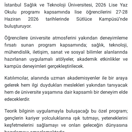
İstanbul Sağlık ve Teknoloji Üniversitesi, 2026 Lise Yaz
Okulu programı kapsamında lise öğrencilerini 27-28
Haziran 2026 tarihlerinde Sütlüce Kampüsü’nde
buluşturuyor.
Öğrencilere üniversite atmosferini yakından deneyimleme
fırsatı sunan program kapsamında; sağlık, teknoloji,
mühendislik, iletişim, sanat ve sosyal bilimler alanlarında
hazırlanan uygulamalı atölyeler, akademik etkinlikler ve
kampüs deneyimleri gerçekleştirilecek.
Katılımcılar, alanında uzman akademisyenler ile bir araya
gelerek hem ilgi duydukları meslekleri yakından tanıyacak
hem de üniversite yaşamına dair kapsamlı bir deneyim elde
edeceklerdir.
Teorik bilginin uygulamayla buluşacağı bu özel program;
gençlerin kariyer yolculuklarına ışık tutmayı, yeteneklerini
keşfetmelerini sağlamayı ve onları geleceğin dünyasına