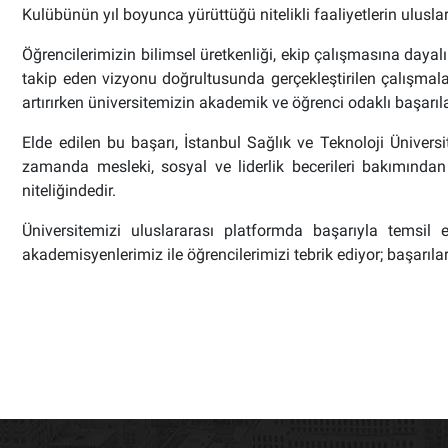
Kulübünün yıl boyunca yürüttüğü nitelikli faaliyetlerin ulusla
Öğrencilerimizin bilimsel üretkenliği, ekip çalışmasına daya
takip eden vizyonu doğrultusunda gerçekleştirilen çalışmal
artırırken üniversitemizin akademik ve öğrenci odaklı başarı
Elde edilen bu başarı, İstanbul Sağlık ve Teknoloji Üniversi
zamanda mesleki, sosyal ve liderlik becerileri bakımından
niteliğindedir.
Üniversitemizi uluslararası platformda başarıyla tems
akademisyenlerimiz ile öğrencilerimizi tebrik ediyor; başarıla